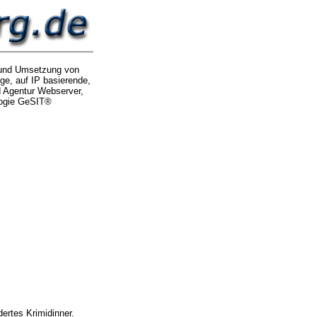
g und Umsetzung von
ge, auf IP basierende,
d Agentur Webserver,
logie GeSIT®
dertes Krimidinner.