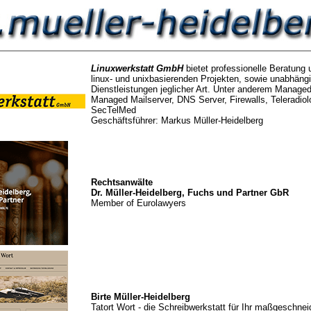
Linuxwerkstatt GmbH
bietet professionelle Beratun
linux- und unixbasierenden Projekten, sowie unabhängi
Dienstleistungen jeglicher Art. Unter anderem Manage
Managed Mailserver, DNS Server, Firewalls, Teleradio
SecTelMed
Geschäftsführer: Markus Müller-Heidelberg
Rechtsanwälte
Dr. Müller-Heidelberg, Fuchs und Partner GbR
Member of Eurolawyers
Birte Müller-Heidelberg
Tatort Wort - die Schreibwerkstatt für Ihr maßgeschnei